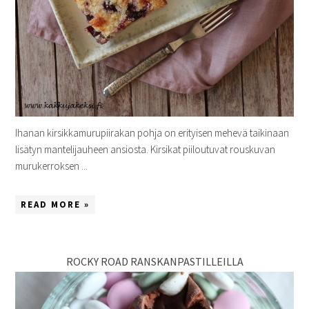
Ihanan kirsikkamurupiirakan pohja on erityisen mehevä taikinaan
lisätyn mantelijauheen ansiosta. Kirsikat piiloutuvat rouskuvan
murukerroksen ...
READ MORE »
ROCKY ROAD RANSKANPASTILLEILLA