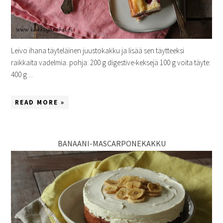
Leivo ihana täyteläinen juustokakku ja lisää sen täytteeksi
raikkaita vadelmia. pohja: 200 g digestive-keksejä 100 g voita täyte:
400 g ...
READ MORE »
BANAANI-MASCARPONEKAKKU