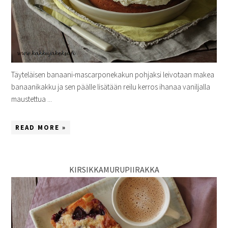
Täyteläisen banaani-mascarponekakun pohjaksi leivotaan makea
banaanikakku ja sen päälle lisätään reilu kerros ihanaa vaniljalla
maustettua ...
READ MORE »
KIRSIKKAMURUPIIRAKKA