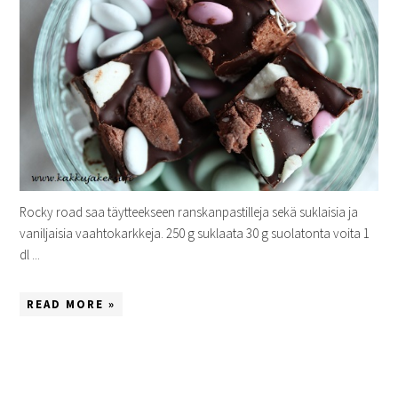
Rocky road saa täytteekseen ranskanpastilleja sekä suklaisia ja
vaniljaisia vaahtokarkkeja. 250 g suklaata 30 g suolatonta voita 1
dl ...
READ MORE »