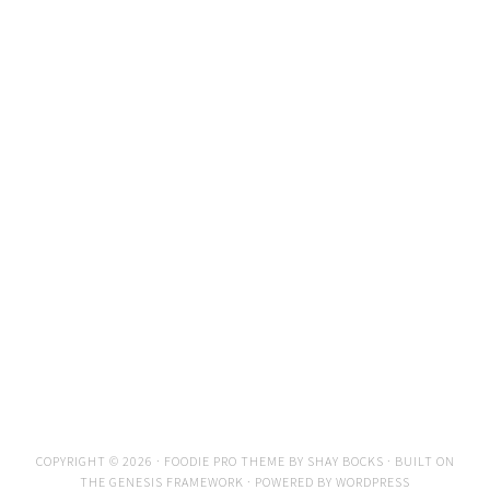
COPYRIGHT © 2026 ·
FOODIE PRO THEME
BY
SHAY BOCKS
· BUILT ON
THE
GENESIS FRAMEWORK
· POWERED BY
WORDPRESS