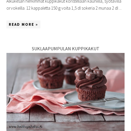
Alkukesän herkimmät kuppikakut koristellaan kauniilla, syötävillä
orvokeilla. 12 kappaletta 150 g voita 1,5 dl sokeria 2 munaa 2 dl ...
READ MORE »
SUKLAAPUMPULAN KUPPIKAKUT