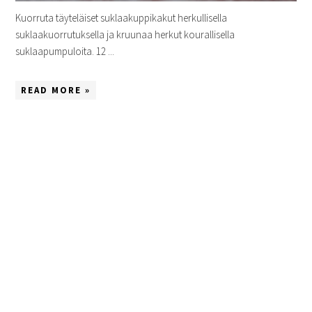
Kuorruta täyteläiset suklaakuppikakut herkullisella
suklaakuorrutuksella ja kruunaa herkut kourallisella
suklaapumpuloita. 12 ...
READ MORE »