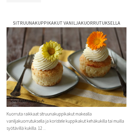
SITRUUNAKUPPIKAKUT VANILJAKUORRUTUKSELLA
Kuorruta raikkaat sitruunakuppikakut makealla
vaniljakuorrutuksella ja koristele kuppikakut kehäkukilla tai muilla
syötävillä kukilla. 12 ...