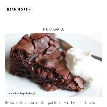
READ MORE »
MUTAKAKKU
Reilusti suklaista mutakakkua paistetaan vain hetki, koska se saa