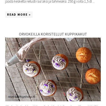
jäädä keskeltä reilusti raa'aksi ja tahmeaksi. 250 g voita 1,5 dl ...
READ MORE »
ORVOKEILLA KORISTELLUT KUPPIKAKUT