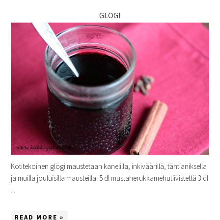
GLÖGI
Kotitekoinen glögi maustetaan kanelilla, inkiväärillä, tähtianiksella
ja muilla jouluisilla mausteilla. 5 dl mustaherukkamehutiivistettä 3 dl
...
READ MORE »