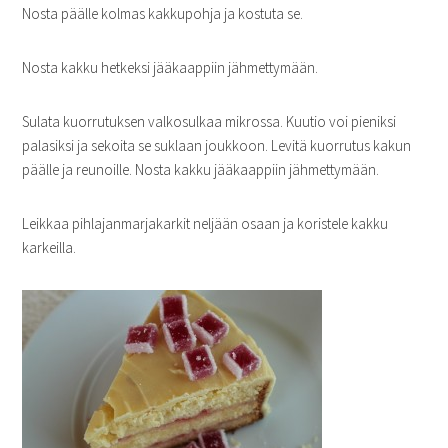
Nosta päälle kolmas kakkupohja ja kostuta se.
Nosta kakku hetkeksi jääkaappiin jähmettymään.
Sulata kuorrutuksen valkosulkaa mikrossa. Kuutio voi pieniksi
palasiksi ja sekoita se suklaan joukkoon. Levitä kuorrutus kakun
päälle ja reunoille. Nosta kakku jääkaappiin jähmettymään.
Leikkaa pihlajanmarjakarkit neljään osaan ja koristele kakku
karkeilla.