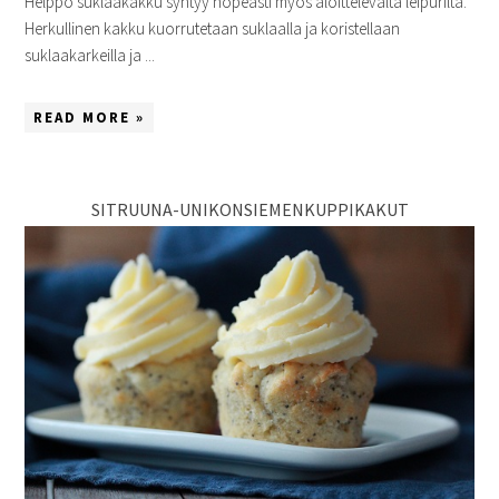
Helppo suklaakakku syntyy nopeasti myös aloittelevalta leipurilta.
Herkullinen kakku kuorrutetaan suklaalla ja koristellaan
suklaakarkeilla ja ...
READ MORE »
SITRUUNA-UNIKONSIEMENKUPPIKAKUT