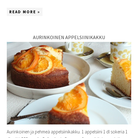
READ MORE »
AURINKOINEN APPELSIINIKAKKU
Aurinkoinen ja pehmeä appelsiinikakku. 1 appelsiini 1 dl sokeria 1