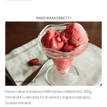
MANSIKKASORBETTI
Ihanan raikas mansikkasorbetti maistuu hellepäivänä. 500 g
mansikoita 2 valkuaista 0,5 dl sokeria 1 dl glukoosisiirappia
Soseuta mansikat ...