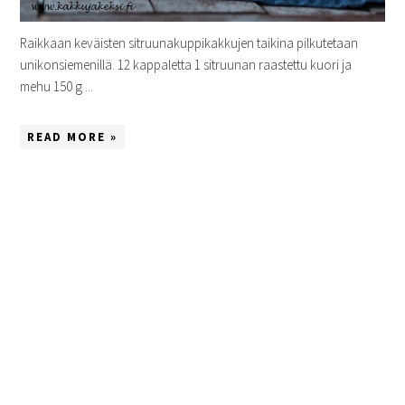
Raikkaan keväisten sitruunakuppikakkujen taikina pilkutetaan
unikonsiemenillä. 12 kappaletta 1 sitruunan raastettu kuori ja
mehu 150 g ...
READ MORE »