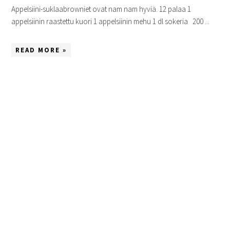
Appelsiini-suklaabrowniet ovat nam nam hyviä. 12 palaa 1
appelsiinin raastettu kuori 1 appelsiinin mehu 1 dl sokeria 200 ...
READ MORE »