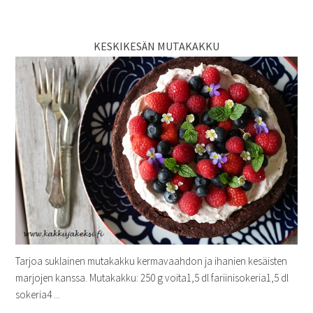
KESKIKESÄN MUTAKAKKU
Tarjoa suklainen mutakakku kermavaahdon ja ihanien kesäisten
marjojen kanssa. Mutakakku: 250 g voita1,5 dl fariinisokeria1,5 dl
sokeria4 ...