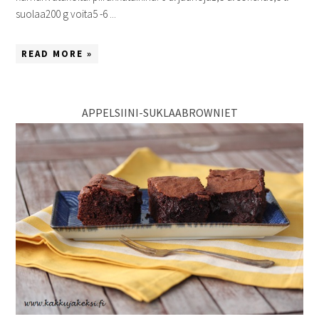
suolaa200 g voita5 -6 ...
READ MORE »
APPELSIINI-SUKLAABROWNIET