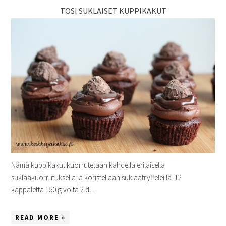
TOSI SUKLAISET KUPPIKAKUT
Nämä kuppikakut kuorrutetaan kahdella erilaisella
suklaakuorrutuksella ja koristellaan suklaatryffeleillä. 12
kappaletta 150 g voita 2 dl ...
READ MORE »