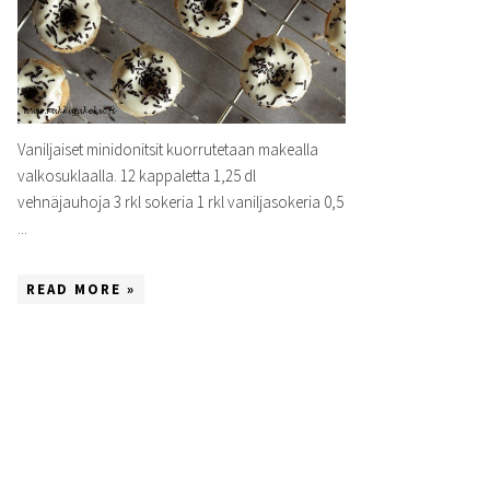
Vaniljaiset minidonitsit kuorrutetaan makealla
valkosuklaalla. 12 kappaletta 1,25 dl
vehnäjauhoja 3 rkl sokeria 1 rkl vaniljasokeria 0,5
...
READ MORE »