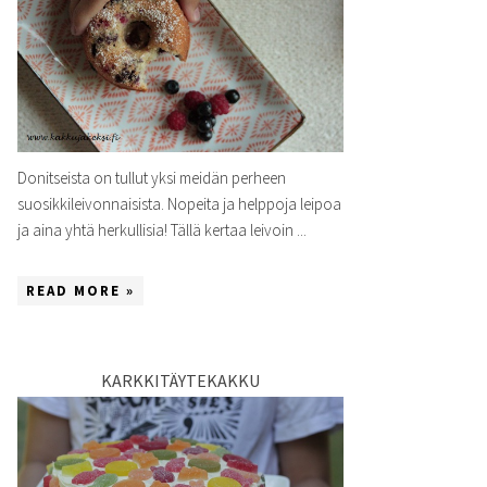
Donitseista on tullut yksi meidän perheen
suosikkileivonnaisista. Nopeita ja helppoja leipoa
ja aina yhtä herkullisia! Tällä kertaa leivoin ...
READ MORE »
KARKKITÄYTEKAKKU