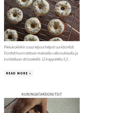
Pikkukokkikin osaa leipoa helpot uunidonitsit.
Donitsit kuorrutetaan makealla valkosuklaalla ja
koristellaan strösseleillä. 12 kappaletta 3,5 ...
READ MORE »
KUNINGATARDONITSIT