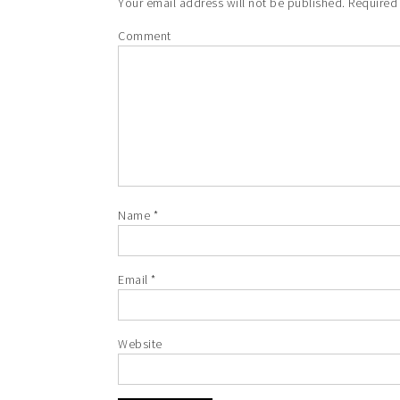
Your email address will not be published.
Required 
Comment
Name
*
Email
*
Website