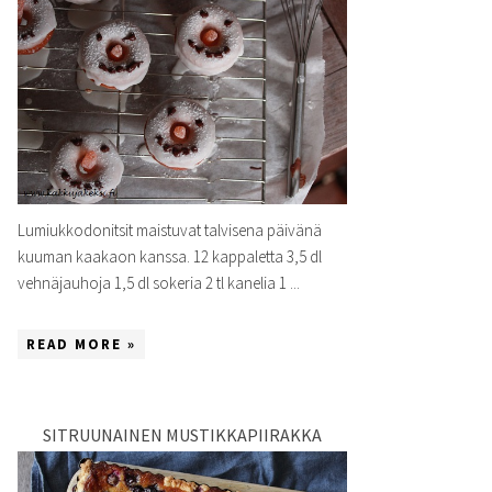
Lumiukkodonitsit maistuvat talvisena päivänä
kuuman kaakaon kanssa. 12 kappaletta 3,5 dl
vehnäjauhoja 1,5 dl sokeria 2 tl kanelia 1 ...
READ MORE »
SITRUUNAINEN MUSTIKKAPIIRAKKA