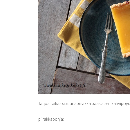
Tarjoa raikas sitruunapiirakka pääsiäisen kahvipöyd
piirakkapohja: