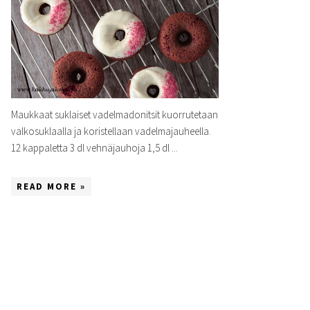
Maukkaat suklaiset vadelmadonitsit kuorrutetaan
valkosuklaalla ja koristellaan vadelmajauheella.
12 kappaletta 3 dl vehnäjauhoja 1,5 dl ...
READ MORE »