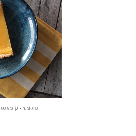
ässä tai jälkiruokana.