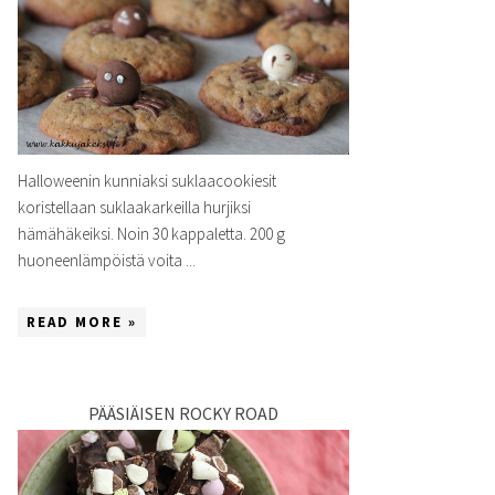
Halloweenin kunniaksi suklaacookiesit
koristellaan suklaakarkeilla hurjiksi
hämähäkeiksi. Noin 30 kappaletta. 200 g
huoneenlämpöistä voita ...
READ MORE »
PÄÄSIÄISEN ROCKY ROAD