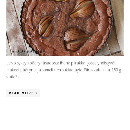
Leivo syksyn päärynäsadosta ihana piirakka, jossa yhdistyvät
makeat päärynät ja samettinen suklaatäyte. Piirakkataikina: 150 g
voita3 dl ...
READ MORE »