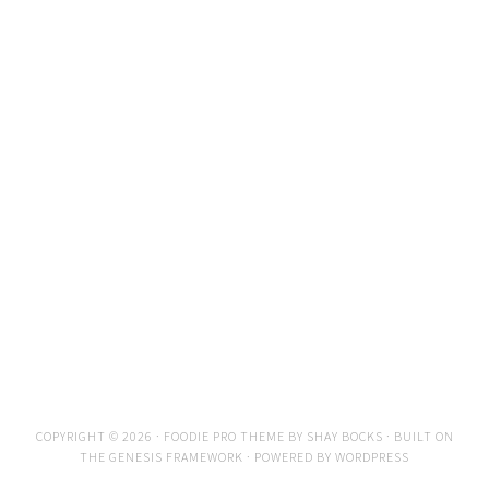
COPYRIGHT © 2026 ·
FOODIE PRO THEME
BY
SHAY BOCKS
· BUILT ON
THE
GENESIS FRAMEWORK
· POWERED BY
WORDPRESS