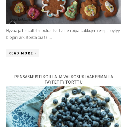
Hyvää ja herkullista joulua! Parhaiden piparkakkujen resepti löytyy
blogini arkistoista täältä. ...
READ MORE »
PENSASMUSTIKOILLA JA VALKOSUKLAAKERMALLA
TÄYTETTY TORTTU