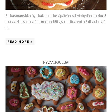
Raikas mansikkatäytekakku on kesäpäivän kahvipöydän herkku. 3
munaa 4 dl sokeria 1 dl maitoa 150 g sulatettua voita 5 dl jauhoja 1
tl ...
READ MORE »
HYVÄÄ JOULUA!