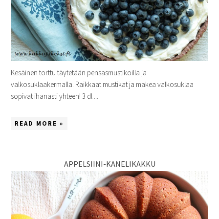
Kesäinen torttu täytetään pensasmustikoilla ja
valkosuklaakermalla. Raikkaat mustikat ja makea valkosuklaa
sopivat ihanasti yhteen! 3 dl ...
READ MORE »
APPELSIINI-KANELIKAKKU