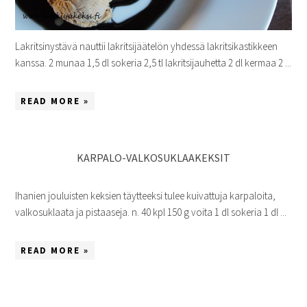
Lakritsinystävä nauttii lakritsijäätelön yhdessä lakritsikastikkeen
kanssa. 2 munaa 1,5 dl sokeria 2,5 tl lakritsijauhetta 2 dl kermaa 2 ...
READ MORE »
KARPALO-VALKOSUKLAAKEKSIT
Ihanien jouluisten keksien täytteeksi tulee kuivattuja karpaloita,
valkosuklaata ja pistaaseja. n. 40 kpl 150 g voita 1 dl sokeria 1 dl ...
READ MORE »