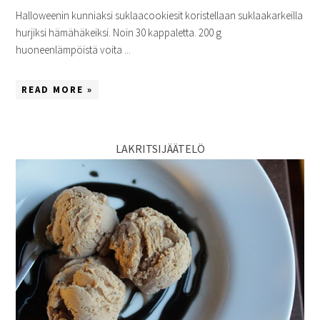
Halloweenin kunniaksi suklaacookiesit koristellaan suklaakarkeilla
hurjiksi hämähäkeiksi. Noin 30 kappaletta. 200 g
huoneenlämpöistä voita ...
READ MORE »
LAKRITSIJÄÄTELÖ