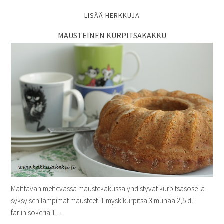
LISÄÄ HERKKUJA
MAUSTEINEN KURPITSAKAKKU
Mahtavan mehevässä maustekakussa yhdistyvät kurpitsasose ja
syksyisen lämpimät mausteet. 1 myskikurpitsa 3 munaa 2,5 dl
fariinisokeria 1 ...