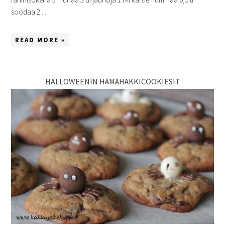
soodaa 2 ...
READ MORE »
HALLOWEENIN HÄMÄHÄKKICOOKIESIT